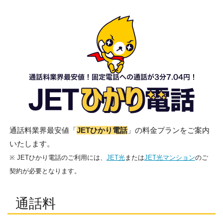
通話料業界最安値「
JETひかり電話
」の料金プランをご案内
いたします。
※ JETひかり電話のご利用には、
JET光
または
JET光マンション
のご
契約が必要となります。
通話料