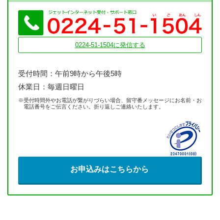
0224-51-1504に発信する
受付時間：午前9時から午後5時
／
休業日：毎週日曜日
※受付時間外やお電話が繋がりづらい場合、留守番メッセージにお名前・お
電話番号をご伝言ください。折り返しご連絡いたします。
お申込みはこちらから