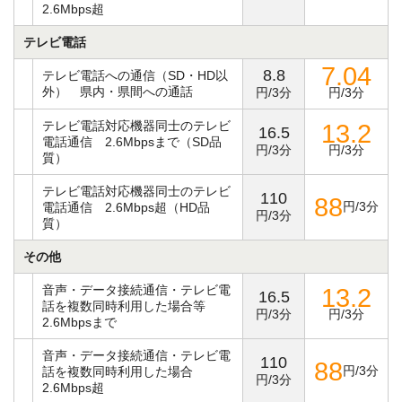
2.6Mbps超
テレビ電話
7.04
8.8
テレビ電話への通信（SD・HD以
外） 県内・県間への通話
円/3分
円/3分
テレビ電話対応機器同士のテレビ
13.2
16.5
電話通信 2.6Mbpsまで（SD品
円/3分
円/3分
質）
テレビ電話対応機器同士のテレビ
110
88
円/3分
電話通信 2.6Mbps超（HD品
円/3分
質）
その他
音声・データ接続通信・テレビ電
13.2
16.5
話を複数同時利用した場合等
円/3分
円/3分
2.6Mbpsまで
音声・データ接続通信・テレビ電
110
88
円/3分
話を複数同時利用した場合
円/3分
2.6Mbps超