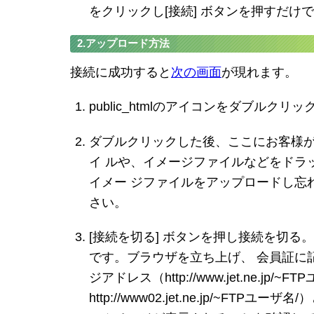
をクリックし[接続] ボタンを押すだけ
2.アップロード方法
接続に成功すると
次の画面
が現れます。
public_htmlのアイコンをダブルクリ
ダブルクリックした後、ここにお客様が制
イ ルや、イメージファイルなどをドラ
イメー ジファイルをアップロードし忘
さい。
[接続を切る] ボタンを押し接続を切る。
です。ブラウザを立ち上げ、 会員証に
ジアドレス（http://www.jet.ne.jp/
http://www02.jet.ne.jp/~FTP