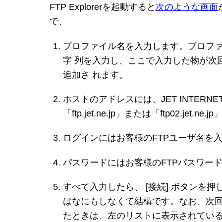
FTP Explorerを起動すると
次のような画面
で、
プロファイル名を入力します。プロフ
字 列を入力し、ここで入力した物が次
追加さ れます。
ホストのアドレスには、JET INTERN
「ftp.jet.ne.jp」または「ftp02.jet.n
ログインにはお客様のFTPユーザ名を
パスワードにはお客様のFTPパスワー
すべて入力したら、 [接続] ボタンを押
はなにもしなくて結構です。なお、次回FTP 
たときは、左のリストに表示されている