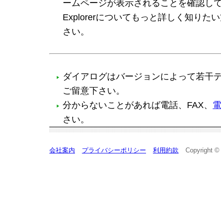
ームページが表示されることを確認してく
Explorerについてもっと詳しく知りた
さい。
ダイアログはバージョンによって若干
ご留意下さい。
分からないことがあれば
電話
、
FAX
、
さい。
会社案内
プライバシーポリシー
利用約款
Copyright ©