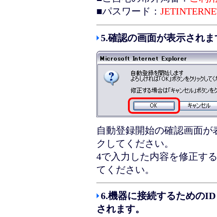
■パスワード：
JETINTER
5.確認の画面が表示され
自動登録開始の確認画面が
クしてください。
4で入力した内容を修正す
てください。
6.機器に接続するための
されます。