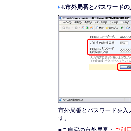
4.市外局番とパスワード
市外局番とパスワードを入
す。
■ご自宅の市外局番：
ご利