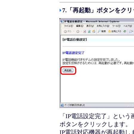
7.「再起動」ボタンをク
「IP電話設定完了」とい
ボタンをクリックします。
IP電話対応機器が再起動し