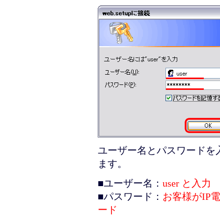
ユーザー名とパスワードを
ます。
■ユーザー名：
user と入力
■パスワード：
お客様がIP
ード