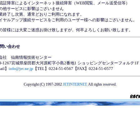
認証障害によるインターネット接続障害（WEB閲覧、メール送受信等）
の他サービスに影響はございません
業終了し次第、通常どおりご利用になれます。
イヤルアップ接続サービスをご利用のユーザー様への影響はございません。
の皆様には大変ご迷惑お掛け致しますが、何卒よろしくお願い致します。
問い合わせ
会社 仙南情報技術センター
89-1267宮城県柴田郡大河原町字小島2番地1 ショッピングセンターフォルテ1F
ail】
info@jet.ne.jp
【TEL】0224-51-0567【FAX】0224-51-0577
Copyright (C) 1997-2002
JETINTERNET
. All rights reserved.