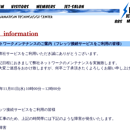
トワークメンテナンスのご案内（フレッツ接続サービスをご利用の皆様）
弊社サービスをご利用いただき誠にありがとうございます。
記日程におきまして弊社ネットワークのメンテナンスを実施致します。
大変ご迷惑をおかけ致しますが、何卒ご了承頂きたくよろしくお願い申し上
6年11月01日(水) 10時00分～12時00分
ッツ接続サービスをご利用の皆様
工事のため、上記の時間帯には下記のような障害が発生いたします。
障害