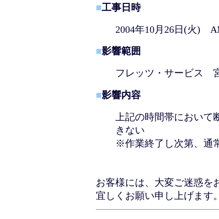
■
工事日時
2004年10月26日(火)
■
影響範囲
フレッツ・サービス 宮
■
影響内容
上記の時間帯において
きない
※作業終了し次第、通
お客様には、大変ご迷惑を
宜しくお願い申し上げます