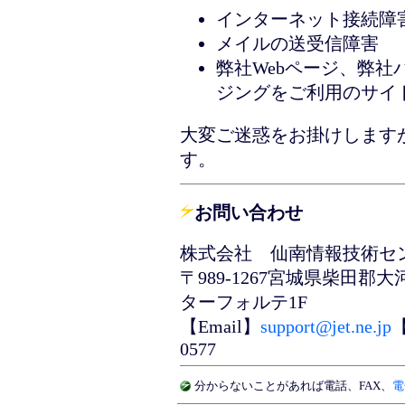
インターネット接続障
メイルの送受信障害
弊社Webページ、弊社
ジングをご利用のサイ
大変ご迷惑をお掛けします
す。
お問い合わせ
株式会社 仙南情報技術セ
〒989-1267宮城県柴田
ターフォルテ1F
【Email】
support@jet.ne.jp
【
0577
分からないことがあれば
電話
、
FAX
、
電