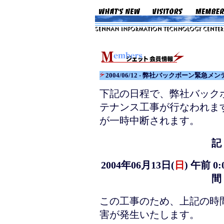
2004/06/12 - 弊社バックボーン緊急
下記の日程で、弊社バック
テナンス工事が行なわれま
が一時中断されます。
記
2004年06月13日(
日
) 午前 0
間
この工事のため、上記の時
害が発生いたします。