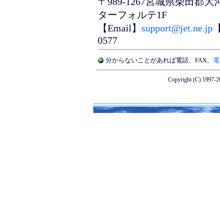
〒989-1267宮城県柴田
ターフォルテ1F
【Email】
support@jet.ne.jp
【
0577
分からないことがあれば
電話
、
FAX
、
電
Copyright (C) 1997-